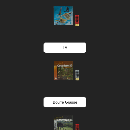
LA
Bourre Grasse