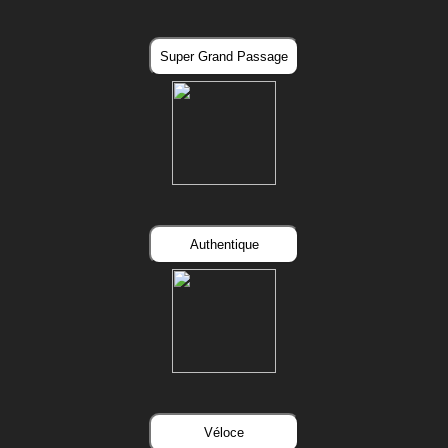
Super Grand Passage
Authentique
Véloce