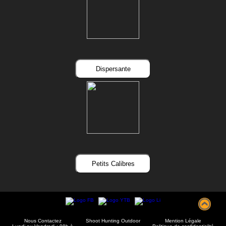
Dispersante
Petits Calibres
Nous Contactez
Shoot Hunting Outdoor
Mention Légale